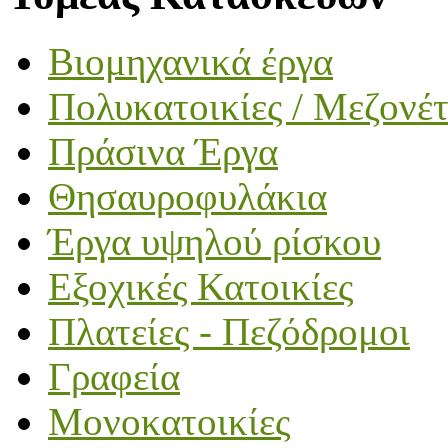
Βιομηχανικά έργα
Πολυκατοικίες / Μεζονέτ
Πράσινα Έργα
Θησαυροφυλάκια
Έργα υψηλού ρίσκου
Εξοχικές Κατοικίες
Πλατείες - Πεζόδρομοι
Γραφεία
Μονοκατοικίες