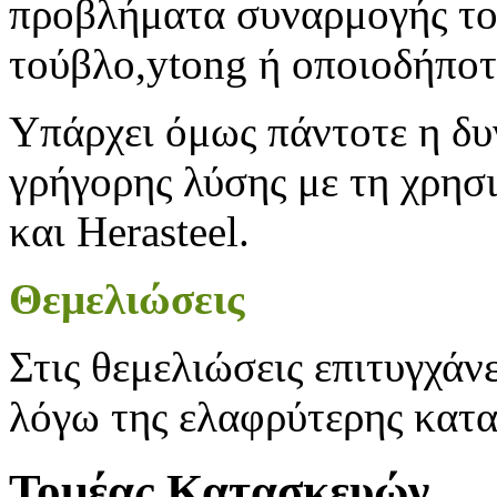
προβλήματα συναρμογής το
τούβλο,ytong ή οποιοδήποτ
Υπάρχει όμως πάντοτε η δυ
γρήγορης λύσης με τη χρησ
και Herasteel.
Θεμελιώσεις
Στις θεμελιώσεις επιτυγχάν
λόγω της ελαφρύτερης κατα
Τομέας Κατασκευών