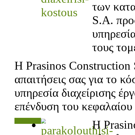
των κατα
S.A. πρ
υπηρεσία
τους τομ
Η Prasinos Construction 
απαιτήσεις σας για το κό
υπηρεσία διαχείρισης έρ
επένδυση του κεφαλαίου 
Περισσότερα
Η Prasin