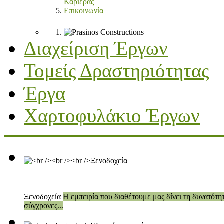
Καριέρας
Επικοινωνία
Διαχείριση Έργων
Τομείς Δραστηριότητας
Έργα
Χαρτοφυλάκιο Έργων
Ξενοδοχεία
Η εμπειρία που διαθέτουμε μας δίνει τη δυνατότη
σύγχρονες...