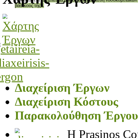
βασικούς της...
Διαχείριση Έργων
Διαχείριση Κόστους
Παρακολούθηση Έργου
H Prasinos Co